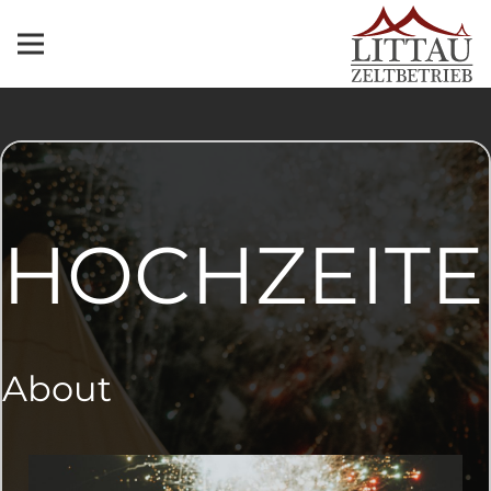
HOCHZEIT
About