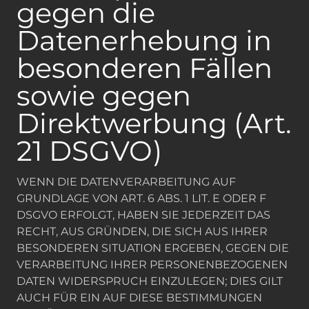
gegen die
Datenerhebung in
besonderen Fällen
sowie gegen
Direktwerbung (Art.
21 DSGVO)
WENN DIE DATENVERARBEITUNG AUF
GRUNDLAGE VON ART. 6 ABS. 1 LIT. E ODER F
DSGVO ERFOLGT, HABEN SIE JEDERZEIT DAS
RECHT, AUS GRÜNDEN, DIE SICH AUS IHRER
BESONDEREN SITUATION ERGEBEN, GEGEN DIE
VERARBEITUNG IHRER PERSONENBEZOGENEN
DATEN WIDERSPRUCH EINZULEGEN; DIES GILT
AUCH FÜR EIN AUF DIESE BESTIMMUNGEN