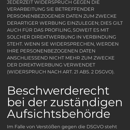
JEDERZEIT WIDERSPRUCH GEGEN DIE
VERARBEITUNG SIE BETREFFENDER
PERSONENBEZOGENER DATEN ZUM ZWECKE
DERARTIGER WERBUNG EINZULEGEN; DIES GILT
AUCH FÜR DAS PROFILING, SOWEIT ES MIT
SOLCHER DIREKTWERBUNG IN VERBINDUNG
STEHT. WENN SIE WIDERSPRECHEN, WERDEN
IHRE PERSONENBEZOGENEN DATEN
ANSCHLIESSEND NICHT MEHR ZUM ZWECKE
DER DIREKTWERBUNG VERWENDET
(WIDERSPRUCH NACH ART. 21 ABS. 2 DSGVO).
Beschwerde­recht
bei der zuständigen
Aufsichts­behörde
Im Falle von Verstößen gegen die DSGVO steht